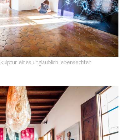
Skulptur eines unglaublich lebensechten