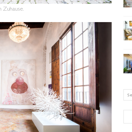
n Zuhause.