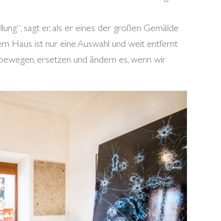
ellung“, sagt er, als er eines der großen Gemälde
em Haus ist nur eine Auswahl und weit entfernt
bewegen, ersetzen und ändern es, wenn wir