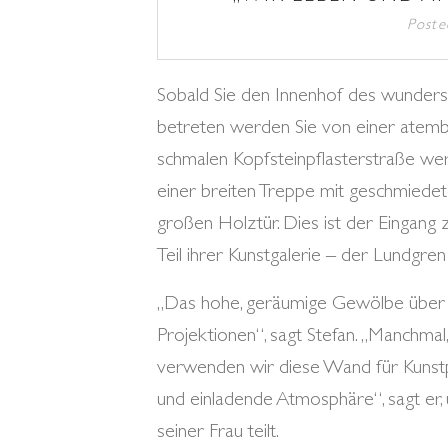
Post
Sobald Sie den Innenhof des wunders
betreten werden Sie von einer atem
schmalen Kopfsteinpflasterstraße we
einer breiten Treppe mit geschmiedet
großen Holztür. Dies ist der Eingang
Teil ihrer Kunstgalerie – der Lundgren 
„Das hohe, geräumige Gewölbe über d
Projektionen“, sagt Stefan. „Manchma
verwenden wir diese Wand für Kunstpr
und einladende Atmosphäre“, sagt er, 
seiner Frau teilt.