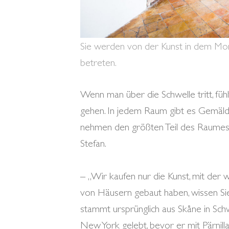
Sie werden von der Kunst in dem Mo
betreten.
Wenn man über die Schwelle tritt, füh
gehen. In jedem Raum gibt es Gemälde 
nehmen den größten Teil des Raumes e
Stefan.
– „Wir kaufen nur die Kunst, mit der
von Häusern gebaut haben, wissen Sie,
stammt ursprünglich aus Skåne in Sch
New York gelebt, bevor er mit Pärnill