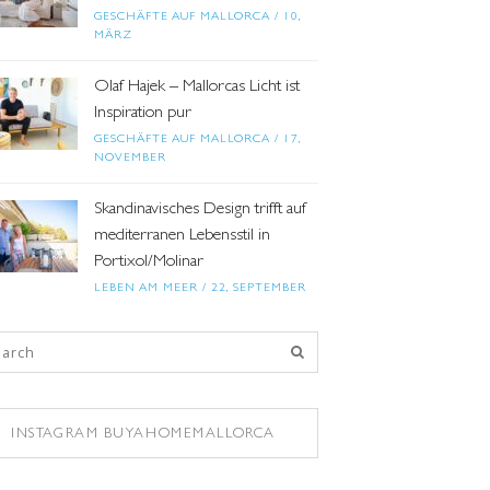
GESCHÄFTE AUF MALLORCA
/
10,
MÄRZ
Olaf Hajek – Mallorcas Licht ist
Inspiration pur
GESCHÄFTE AUF MALLORCA
/
17,
NOVEMBER
Skandinavisches Design trifft auf
mediterranen Lebensstil in
Portixol/Molinar
LEBEN AM MEER
/
22, SEPTEMBER
INSTAGRAM BUYAHOMEMALLORCA