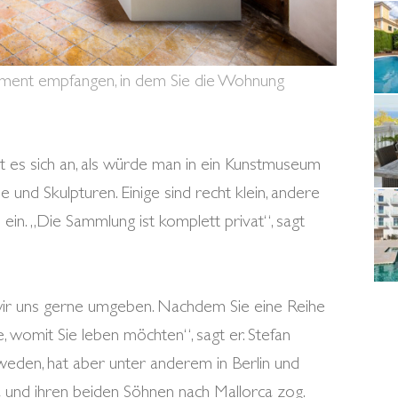
ment empfangen, in dem Sie die Wohnung
lt es sich an, als würde man in ein Kunstmuseum
und Skulpturen. Einige sind recht klein, andere
in. „Die Sammlung ist komplett privat“, sagt
 wir uns gerne umgeben. Nachdem Sie eine Reihe
 womit Sie leben möchten“, sagt er. Stefan
weden, hat aber unter anderem in Berlin und
a und ihren beiden Söhnen nach Mallorca zog.