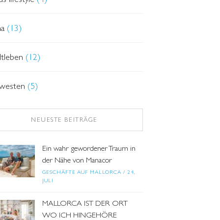
ma
(13)
dtleben
(12)
westen
(5)
NEUESTE BEITRÄGE
Ein wahr gewordener Traum in
der Nähe von Manacor
GESCHÄFTE AUF MALLORCA
/
24,
JULI
MALLORCA IST DER ORT
WO ICH HINGEHÖRE