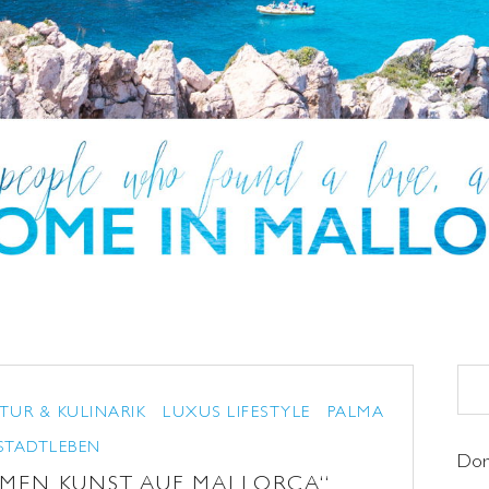
TUR & KULINARIK
LUXUS LIFESTYLE
PALMA
STADTLEBEN
Dor
TMEN KUNST AUF MALLORCA“