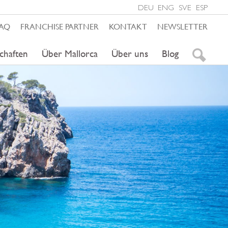
DEU
ENG
SVE
ESP
AQ
FRANCHISE PARTNER
KONTAKT
NEWSLETTER
chaften
Über Mallorca
Über uns
Blog