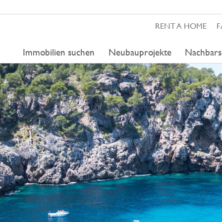
RENT A HOME
F
Immobilien suchen
Neubauprojekte
Nachbars