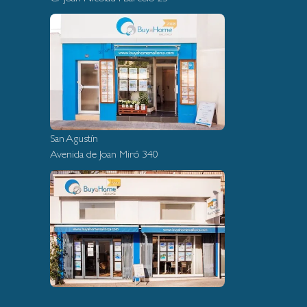
San Agustín
Avenida de Joan Miró 340