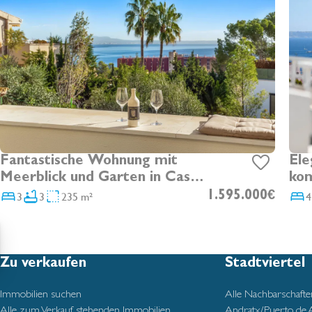
Fantastische Wohnung mit
Ele
Meerblick und Garten in Cas
kom
Catalá
3
3
235 m²
1.595.000€
4
Zu verkaufen
Stadtviertel
Immobilien suchen
Alle Nachbarschafte
Alle zum Verkauf stehenden Immobilien
Andratx/Puerto de 