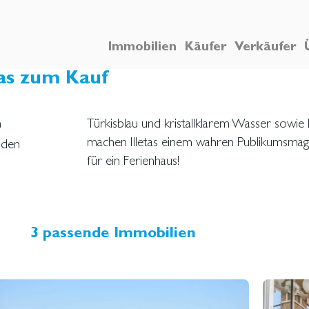
Immobilien
Käufer
Verkäufer
tas zum Kauf
Türkisblau und kristallklarem Wasser sowie
n
machen Illetas einem wahren Publikumsmagn
iden
für ein Ferienhaus!
3 passende Immobilien