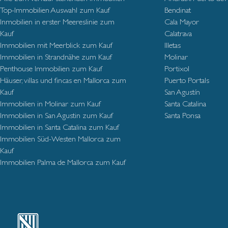
Top-Immobilien Auswahl zum Kauf
Bendinat
Inmobilien in erster Meereslinie zum
Cala Mayor
Kauf
Calatrava
Immobilien mit Meerblick zum Kauf
Illetas
Immobilien in Strandnähe zum Kauf
Molinar
Penthouse Immobilien zum Kauf
Portixol
Häuser, villas und fincas en Mallorca zum
Puerto Portals
Kauf
San Agustín
Immobilien in Molinar zum Kauf
Santa Catalina
Immobilien in San Agustin zum Kauf
Santa Ponsa
Immobilien in Santa Catalina zum Kauf
Immobilien Süd-Westen Mallorca zum
Kauf
Immobilien Palma de Mallorca zum Kauf