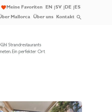
Meine Favoriten
EN
SV
DE
ES
Über Mallorca
Über uns
Kontakt
 Kühl Strandrestaurants
eten. Ein perfekter Ort