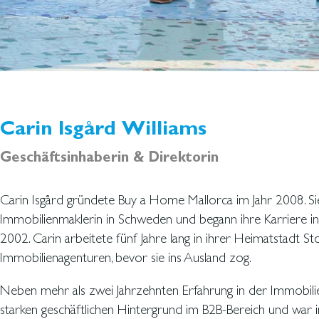
Carin Isgård Williams
Geschäftsinhaberin & Direktorin
Carin Isgård gründete Buy a Home Mallorca im Jahr 2008. Sie 
Immobilienmaklerin in Schweden und begann ihre Karriere in
2002. Carin arbeitete fünf Jahre lang in ihrer Heimatstadt 
Immobilienagenturen, bevor sie ins Ausland zog.
Neben mehr als zwei Jahrzehnten Erfahrung in der Immobili
starken geschäftlichen Hintergrund im B2B-Bereich und war i