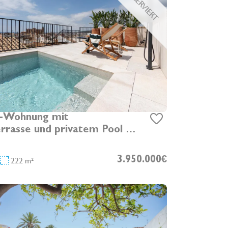
RESERVIERT
x-Wohnung mit
rrasse und privatem Pool in
tstadt
222 m²
3.950.000€