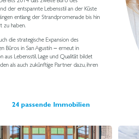
bereits 2014 das zweite Büro des
d der entspannte Lebensstil an der Küste
ergängen entlang der Strandpromenade bis hin
t zu haben.
ch die strategische Expansion des
 Büros in San Agustín – erneut in
 aus Lebensstil, Lage und Qualität bildet
n als auch zukünftige Partner dazu, ihren
24 passende Immobilien