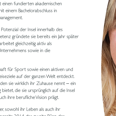
tzt einen fundierten akademischen
it einem Bachelorabschluss in
management.
Potenzial der Insel innerhalb des
tenz gründete sie bereits ein Jahr später
eitet gleichzeitig aktiv als
 Unternehmens sowie in die
haft für Sport sowie einen aktiven und
Reiseziele auf der ganzen Welt entdeckt.
 den sie wirklich ihr Zuhause nennt – ein
etet, die sie ursprünglich auf die Insel
ch ihre berufliche Vision prägt.
er, sowohl ihr Leben als auch ihr