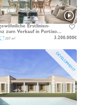
ewöhnliche Erstlinien-
nz zum Verkauf in Portixol,
mit großer Strandterrasse,
207 m²
3.200.000€
 Parkplatz
DEVELOPMENT