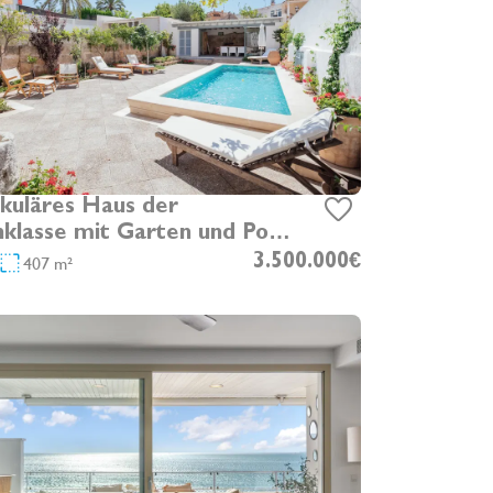
kuläres Haus der
nklasse mit Garten und Pool
dad Jardin
407 m²
3.500.000€