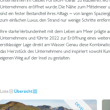
Unternehmen im Gebiet Portixol-Molinar zu etablieren, wo 
Unternehmens eröffnet wurde. Die Nähe zum Mittelmeer un
sind ein fester Bestandteil ihres Alltags – von langen Spazi
zum einfachen Luxus, den Strand nur wenige Schritte entfern
Ihre starke Verbundenheit mit dem Leben am Meer prägte au
Unternehmens und führte 2022 zur Eröffnung eines weiteren
erstklassiger Lage direkt am Wasser. Genau diese Kombination
das Herzstück des Unternehmens und inspiriert sowohl Kunde
eigenen Weg auf der Insel zu gestalten.
Liste
Übersicht