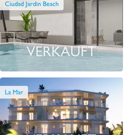
Ciudad Jardin Beach
VERKAUFT
La Mar