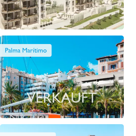
Palma Marítimo
VERKAUFT