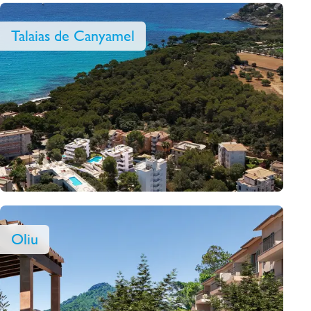
Talaias de Canyamel
Oliu