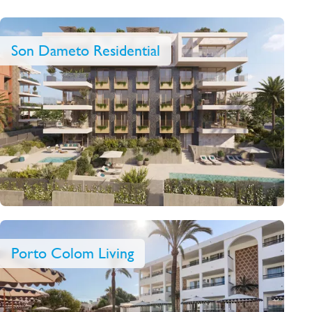
Son Dameto Residential
Porto Colom Living