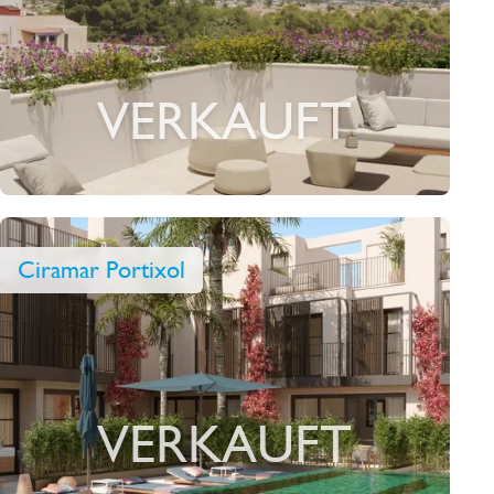
VERKAUFT
Ciramar Portixol
VERKAUFT