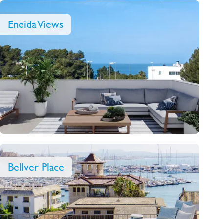
Eneida Views
Bellver Place