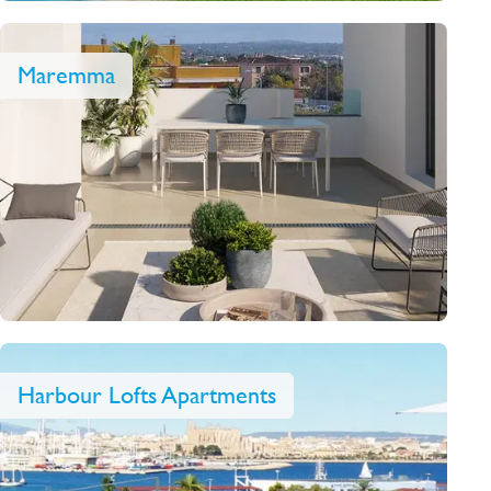
Maremma
Harbour Lofts Apartments