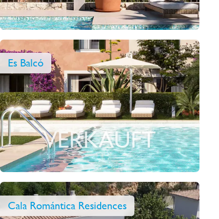
Es Balcó
VERKAUFT
Cala Romántica Residences