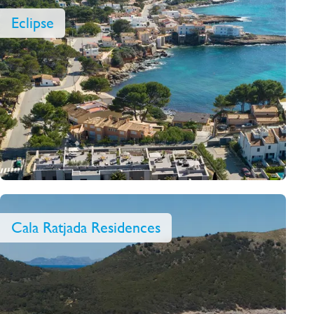
Eclipse
Cala Ratjada Residences