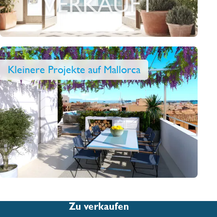
VERKAUFT
Kleinere Projekte auf Mallorca
Zu verkaufen