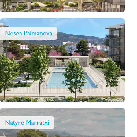
Nesea Palmanova
Natyre Marratxi