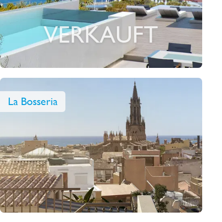
VERKAUFT
La Bosseria