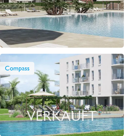
Compass
VERKAUFT