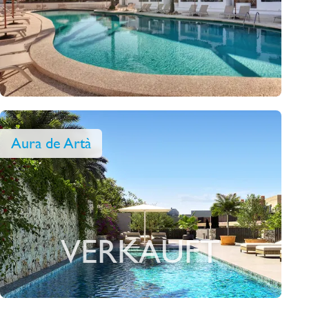
Aura de Artà
VERKAUFT