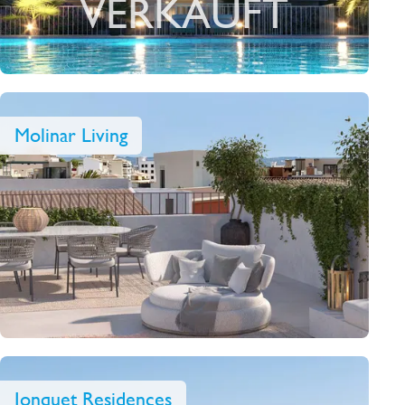
VERKAUFT
Molinar Living
Jonquet Residences