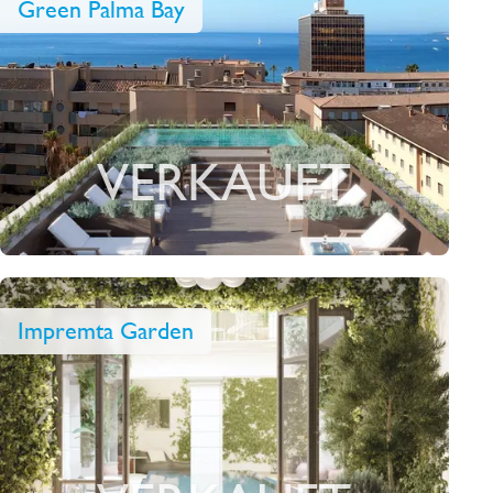
Green Palma Bay
VERKAUFT
Impremta Garden