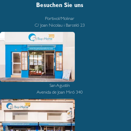
Besuchen Sie uns
Portixol/Molinar
C/ Joan Nicolau i Barceló 23
San Agustín
Avenida de Joan Miró 340