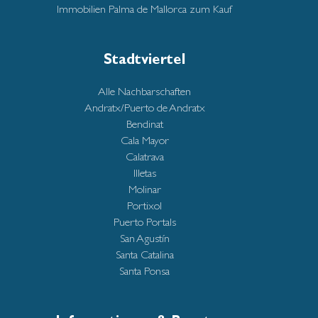
Immobilien Palma de Mallorca zum Kauf
Stadtviertel
Alle Nachbarschaften
Andratx/Puerto de Andratx
Bendinat
Cala Mayor
Calatrava
Illetas
Molinar
Portixol
Puerto Portals
San Agustín
Santa Catalina
Santa Ponsa