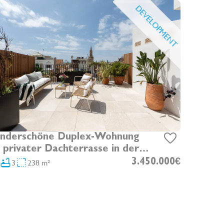
DEVELOPMENT
nderschöne Duplex-Wohnung
 privater Dachterrasse in der
stadt
3
238 m²
3.450.000€