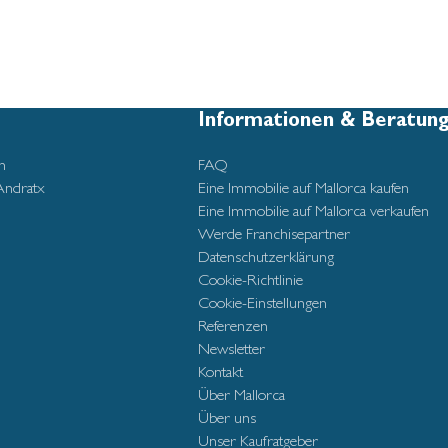
Informationen & Beratun
n
FAQ
Andratx
Eine Immobilie auf Mallorca kaufen
Eine Immobilie auf Mallorca verkaufen
Werde Franchisepartner
Datenschutzerklärung
Cookie-Richtlinie
Cookie-Einstellungen
Referenzen
Newsletter
Kontakt
Über Mallorca
Über uns
Unser Kaufratgeber