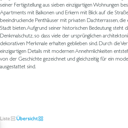
seiner Fertigstellung aus sieben einzigartigen Wohnungen be
Apartments mit Balkonen und Erkern mit Blick auf die Straß
beeindruckende Penthäuser mit privaten Dachterrassen, die e
Stadt bieten. Aufgrund seiner historischen Bedeutung steht
Denkmalschutz, so dass viele der ursprünglichen architekton
dekorativen Merkmale erhalten geblieben sind. Durch die Ve
einzigartigen Details mit modernen Annehmlichkeiten entst
von der Geschichte gezeichnet und gleichzeitig für ein mode
ausgestattet sind.
Liste
Übersicht