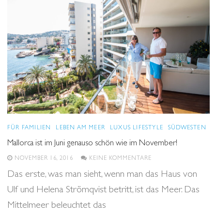
FÜR FAMILIEN
LEBEN AM MEER
LUXUS LIFESTYLE
SÜDWESTEN
Mallorca ist im Juni genauso schön wie im November!
NOVEMBER 16, 2016
KEINE KOMMENTARE
Das erste, was man sieht, wenn man das Haus von
Ulf und Helena Strömqvist betritt, ist das Meer. Das
Mittelmeer beleuchtet das