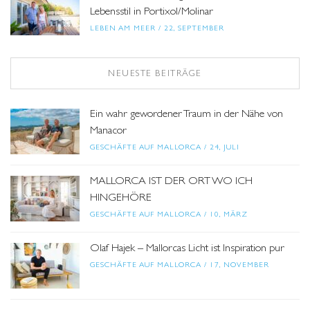
Lebensstil in Portixol/Molinar
LEBEN AM MEER
/
22, SEPTEMBER
NEUESTE BEITRÄGE
Ein wahr gewordener Traum in der Nähe von
Manacor
GESCHÄFTE AUF MALLORCA
/
24, JULI
MALLORCA IST DER ORT WO ICH
HINGEHÖRE
GESCHÄFTE AUF MALLORCA
/
10, MÄRZ
Olaf Hajek – Mallorcas Licht ist Inspiration pur
GESCHÄFTE AUF MALLORCA
/
17, NOVEMBER