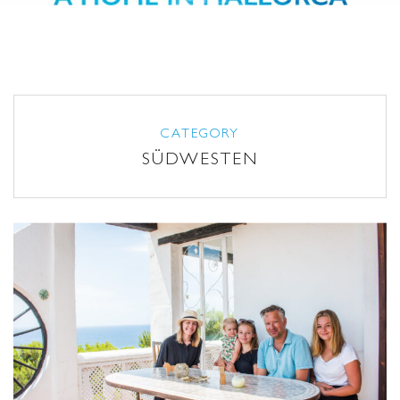
Über uns
Blog
CATEGORY
SÜDWESTEN
RENT A HOME
FAQ
FRANCHISE PARTNER
KONTAKT
NEWSLETTER