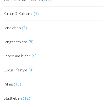
Kultur & Kulinarik
(5)
Landleben
(7)
Langzeitmiete
(8)
Leben am Meer
(6)
Luxus lifestyle
(4)
Palma
(13)
Stadtleben
(12)