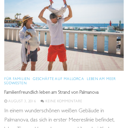
FÜR FAMILIEN
GESCHÄFTE AUF MALLORCA
LEBEN AM MEER
SÜDWESTEN
Familienfreundlich leben am Strand von Palmanova
AUGUST 3, 2016
KEINE KOMMENTARE
In einem wunderschönen weißen Gebäude in
Palmanova, das sich in erster Meereslinie befindet,