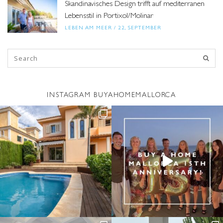
Skandinavisches Design trifft auf mediterranen
Lebensstil in Portixol/Molinar
LEBEN AM MEER
/
22, SEPTEMBER
INSTAGRAM BUYAHOMEMALLORCA