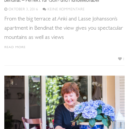
Bendinat – Perfekt für Golf- und Hundeliebhaber
OKTOBER 3, 2016
KEINE KOMMENTARE
From the big terrace at Anki and Lasse Johansson’s
apartment in Bendinat the view gives you spectacular
mountains as well as views
READ MORE
1