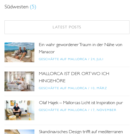
Südwesten
(5)
LATEST POSTS
Ein wahr gewordener Traum in der Nähe von
Manacor
GESCHÄFTE AUF MALLORCA
/
24, JULI
MALLORCA IST DER ORT WO ICH
HINGEHÖRE
GESCHÄFTE AUF MALLORCA
/
10, MÄRZ
Olaf Hajek – Mallorcas Licht ist Inspiration pur
GESCHÄFTE AUF MALLORCA
/
17, NOVEMBER
Skandinavisches Design trifft auf mediterranen