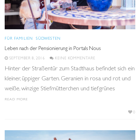
FÜR FAMILIEN
SÜDWESTEN
Leben nach der Pensionierung in Portals Nous
SEPTEMBER 8, 2016
KEINE KOMMENTARE
Hinter der Straßentür zum Stadthaus befindet sich ein
kleiner, üppiger Garten. Geranien in rosa und rot und
weiße, winzige Stiefmütterchen und tiefgrünes
READ MORE
0