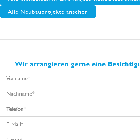
Alle Neubauprojekte ansehen
Wir arrangieren gerne eine Besichtigu
Vorname
Nachname
Telefon
E-
Mail
Grund