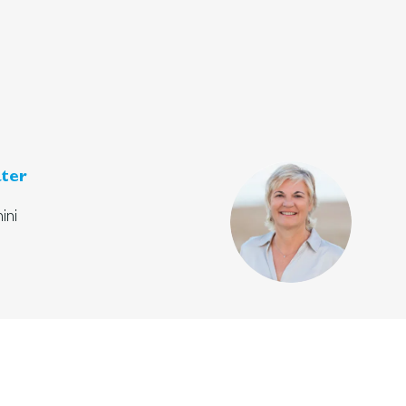
ter
ini