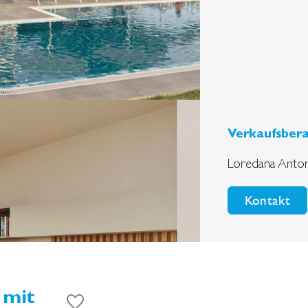
Verkaufsbera
Loredana Anton
Kontakt
 mit