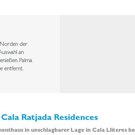
m Norden der
 Auswahl an
genießen. Palma
e entfernt.
Cala Ratjada Residences
nthaus in unschlagbarer Lage in Cala Lliteres be