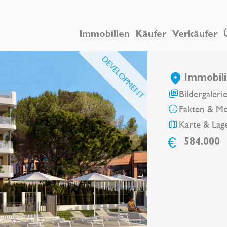
Immobilien
Käufer
Verkäufer
DEVELOPMENT
Immobili
Bildergaleri
Fakten & M
Karte & Lag
€
584.000