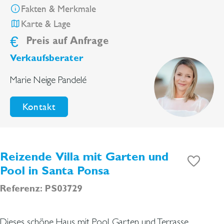
Fakten & Merkmale
Karte & Lage
€
Preis auf Anfrage
Verkaufsberater
Marie Neige Pandelé
Kontakt
Reizende Villa mit Garten und
Pool in Santa Ponsa
Referenz: PS03729
Dieses schöne Haus mit Pool, Garten und Terrasse