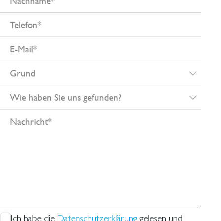
Telefon
E-
Mail
Grund
Wie
haben
Nachricht
Sie
uns
gefunden?
Ich habe die
Datenschutzerklärung
gelesen und