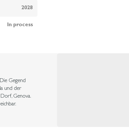
2028
In process
. Die Gegend
da und der
 Dorf, Genova.
eichbar.