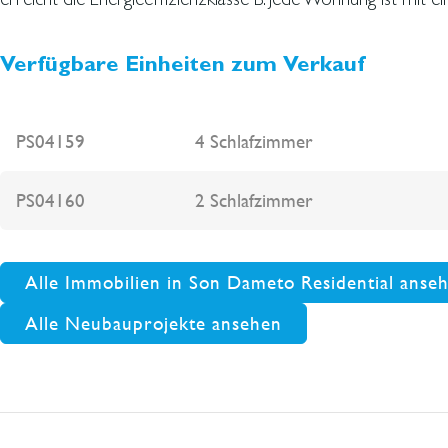
Verfügbare Einheiten zum Verkauf
PS04159
4 Schlafzimmer
PS04160
2 Schlafzimmer
Alle Immobilien in Son Dameto Residential anse
Alle Neubauprojekte ansehen