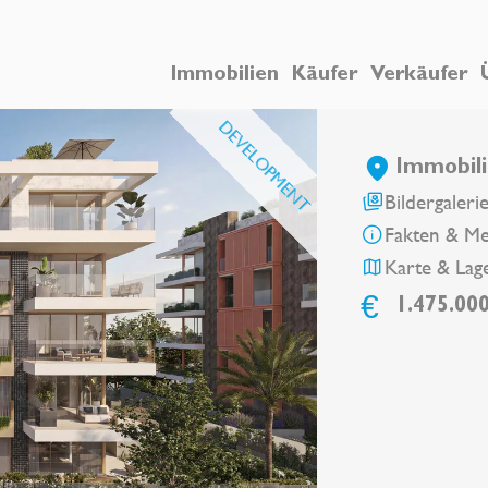
Immobilien
Käufer
Verkäufer
DEVELOPMENT
Immobili
Bildergaleri
Fakten & M
Karte & Lag
€
1.475.00