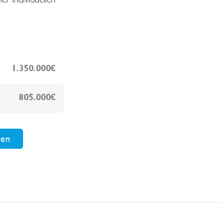
1.350.000€
805.000€
hen