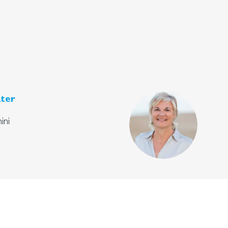
ter
ini