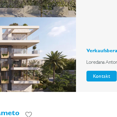
Verkaufsbera
Loredana Anton
Kontakt
ameto