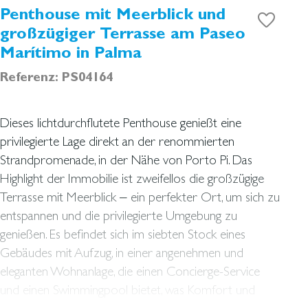
Penthouse mit Meerblick und
großzügiger Terrasse am Paseo
Marítimo in Palma
Referenz: PS04164
Dieses lichtdurchflutete Penthouse genießt eine
privilegierte Lage direkt an der renommierten
Strandpromenade, in der Nähe von Porto Pi. Das
Highlight der Immobilie ist zweifellos die großzügige
Terrasse mit Meerblick – ein perfekter Ort, um sich zu
entspannen und die privilegierte Umgebung zu
genießen. Es befindet sich im siebten Stock eines
Gebäudes mit Aufzug, in einer angenehmen und
eleganten Wohnanlage, die einen Concierge-Service
und einen Swimmingpool bietet, was Komfort und