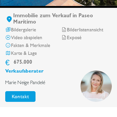
Immobilie zum Verkauf in Paseo
Marítimo
Bildergalerie
Bilderlistenansicht
Video abspielen
Exposé
Fakten & Merkmale
Karte & Lage
€
675.000
Verkaufsberater
Marie Neige Pandelé
Kontakt