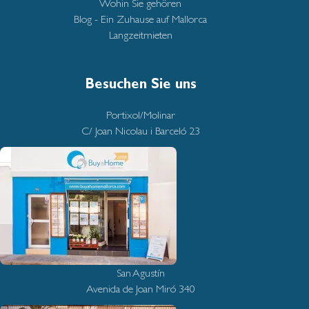
Wohin Sie gehören
Blog - Ein Zuhause auf Mallorca
Langzeitmieten
Besuchen Sie uns
Portixol/Molinar
C/ Joan Nicolau i Barceló 23
San Agustín
Avenida de Joan Miró 340