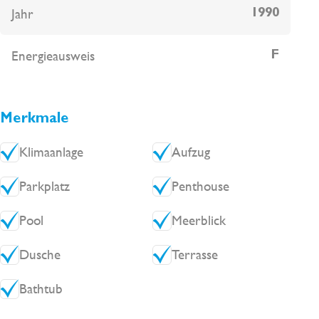
inkludiert.
Jahr
1990
Energieausweis
F
Merkmale
Klimaanlage
Aufzug
Parkplatz
Penthouse
Pool
Meerblick
Dusche
Terrasse
Bathtub