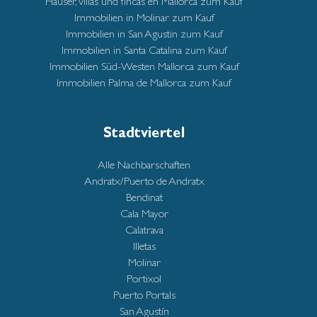
Häuser, villas und fincas en Mallorca zum Kauf
Immobilien in Molinar zum Kauf
Immobilien in San Agustin zum Kauf
Immobilien in Santa Catalina zum Kauf
Immobilien Süd-Westen Mallorca zum Kauf
Immobilien Palma de Mallorca zum Kauf
Stadtviertel
Alle Nachbarschaften
Andratx/Puerto de Andratx
Bendinat
Cala Mayor
Calatrava
Illetas
Molinar
Portixol
Puerto Portals
San Agustín