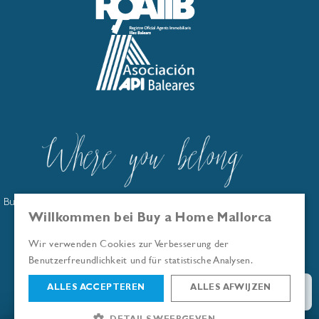
Buy a Home Mallorca ist im offiziellen Immobilienmaklerregister
der Balearen eingetragen: GOIBE586263/2024
Willkommen bei Buy a Home Mallorca
Wir sind Mitglied der Asociación API Baleares
Wir verwenden Cookies zur Verbesserung der
© Buy a Home Mallorca 2026
Benutzerfreundlichkeit und für statistische Analysen.
ALLES ACCEPTEREN
ALLES AFWIJZEN
Immobiliendetails ansehen