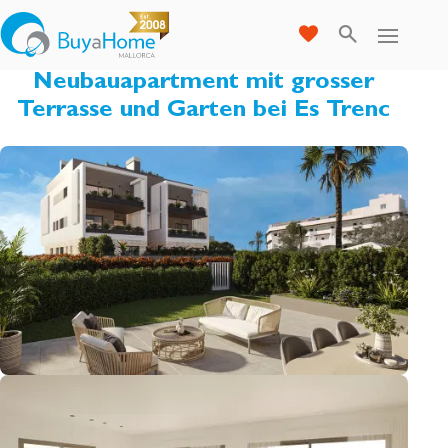
Neubauapartment mit grosser
Terrasse und Garten bei Es Trenc