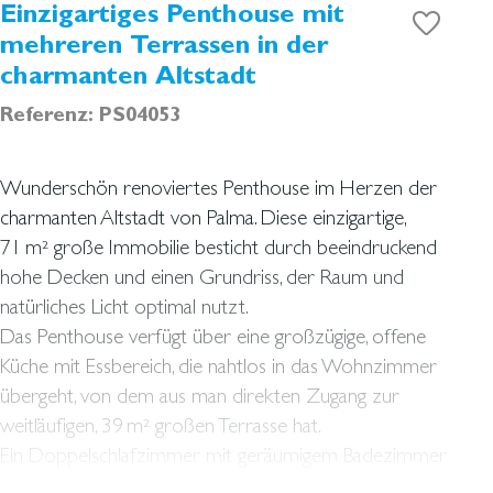
Einzigartiges Penthouse mit
mehreren Terrassen in der
charmanten Altstadt
Referenz: PS04053
Wunderschön renoviertes Penthouse im Herzen der
charmanten Altstadt von Palma. Diese einzigartige,
71 m² große Immobilie besticht durch beeindruckend
hohe Decken und einen Grundriss, der Raum und
natürliches Licht optimal nutzt.
Das Penthouse verfügt über eine großzügige, offene
Küche mit Essbereich, die nahtlos in das Wohnzimmer
übergeht, von dem aus man direkten Zugang zur
weitläufigen, 39 m² großen Terrasse hat.
Ein Doppelschlafzimmer mit geräumigem Badezimmer
sowie ein separater Waschraum sorgen für