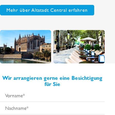
Mehr über Altstadt Central erfahren
Wir arrangieren gerne eine Besichtigung
für Sie
Vorname
Nachname