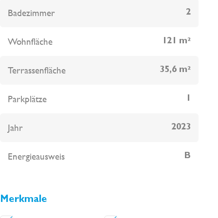
bezugsfertig sein.
Badezimmer
2
Wohnfläche
121 m²
Terrassenfläche
35,6 m²
Parkplätze
1
Jahr
2023
Energieausweis
B
Merkmale