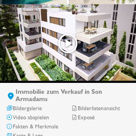
Immobilie zum Verkauf in Son
Armadams
Bildergalerie
Bilderlistenansicht
Video abspielen
Exposé
Fakten & Merkmale
Karte & Lage