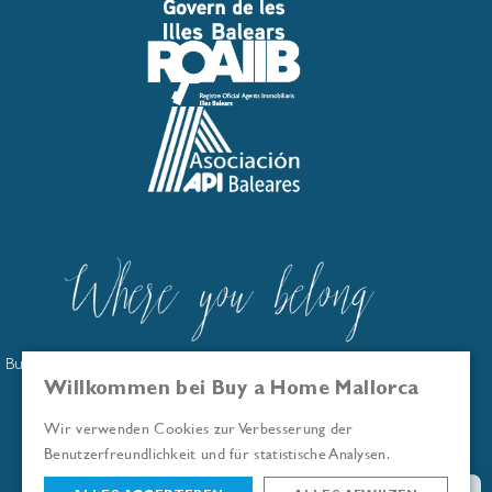
Buy a Home Mallorca ist im offiziellen Immobilienmaklerregister
der Balearen eingetragen: GOIBE586263/2024
Willkommen bei Buy a Home Mallorca
Wir sind Mitglied der Asociación API Baleares
Wir verwenden Cookies zur Verbesserung der
© Buy a Home Mallorca 2026
Benutzerfreundlichkeit und für statistische Analysen.