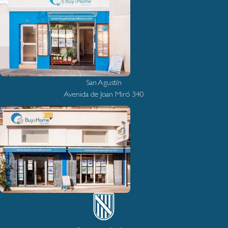
San Agustín
Avenida de Joan Miró 340